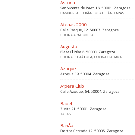
Astoria
San Vicente de PaÃºl 18. 50001. Zaragoza
HAMBURGUESERÃ­A-BOCATERÃ­A, TAPAS
Atenas 2000
Calle Parque, 12. 50007. Zaragoza
COCINA ARAGONESA
Augusta
Plaza El Pilar 8. 50003. Zaragoza
COCINA ESPAÃ±OLA, COCINA ITALIANA
Azoque
Azoque 39. 50004. Zaragoza
Ã“pera Club
Calle Azoque, 64. 50004. Zaragoza
Babel
Zurita 21. 50001. Zaragoza
TAPAS
BahÃ­a
Doctor Cerrada 12. 50005. Zaragoza