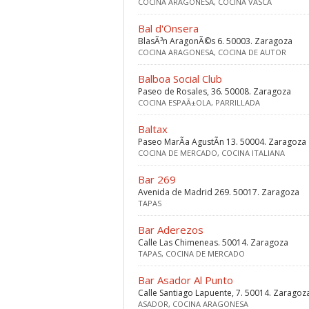
COCINA ARAGONESA, COCINA VASCA
Bal d'Onsera
BlasÃ³n AragonÃ©s 6. 50003. Zaragoza
COCINA ARAGONESA, COCINA DE AUTOR
Balboa Social Club
Paseo de Rosales, 36. 50008. Zaragoza
COCINA ESPAÃ±OLA, PARRILLADA
Baltax
Paseo MarÃ­a AgustÃ­n 13. 50004. Zaragoza
COCINA DE MERCADO, COCINA ITALIANA
Bar 269
Avenida de Madrid 269. 50017. Zaragoza
TAPAS
Bar Aderezos
Calle Las Chimeneas. 50014. Zaragoza
TAPAS, COCINA DE MERCADO
Bar Asador Al Punto
Calle Santiago Lapuente, 7. 50014. Zaragoz
ASADOR, COCINA ARAGONESA