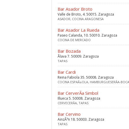
Bar Asador Broto
Valle de Broto, 4. 50015. Zaragoza
ASADOR, COCINA ARAGONESA
Bar Asador La Rueda
Paseo Calanda, 10. 50010. Zaragoza
COCINA DE MERCADO
Bar Bozada
Ãlava 7. 50009. Zaragoza
TAPAS
Bar Cardi
Reina Fabiola 35. 50008. Zaragoza
COCINA ESPAÃ±OLA, HAMBURGUESERÃ­A-BOCA
Bar CerverÃ­a Simbol
Illueca 5. 50008. Zaragoza
CERVECERÃ­A, TAPAS
Bar Cervino
AinzÃ³n 18. 50003. Zaragoza
TAPAS