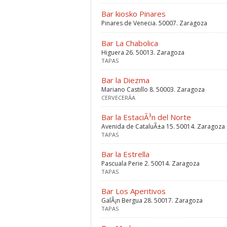
Bar kiosko Pinares
Pinares de Venecia. 50007. Zaragoza
Bar La Chabolica
Higuera 26. 50013. Zaragoza
TAPAS
Bar la Diezma
Mariano Castillo 8. 50003. Zaragoza
CERVECERÃ­A
Bar la EstaciÃ³n del Norte
Avenida de CataluÃ±a 15. 50014. Zaragoza
TAPAS
Bar la Estrella
Pascuala Perie 2. 50014. Zaragoza
TAPAS
Bar Los Aperitivos
GalÃ¡n Bergua 28. 50017. Zaragoza
TAPAS