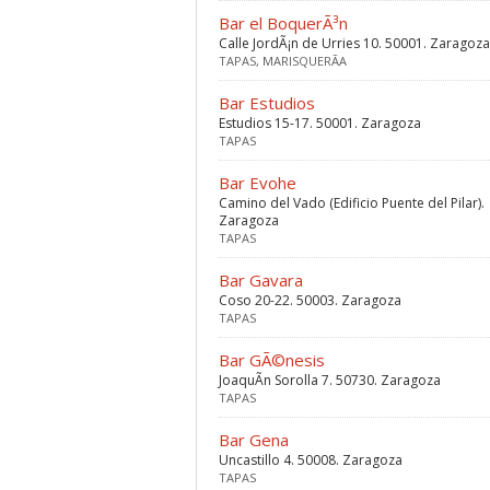
Bar el BoquerÃ³n
Calle JordÃ¡n de Urries 10. 50001. Zaragoza
TAPAS, MARISQUERÃ­A
Bar Estudios
Estudios 15-17. 50001. Zaragoza
TAPAS
Bar Evohe
Camino del Vado (Edificio Puente del Pilar).
Zaragoza
TAPAS
Bar Gavara
Coso 20-22. 50003. Zaragoza
TAPAS
Bar GÃ©nesis
JoaquÃ­n Sorolla 7. 50730. Zaragoza
TAPAS
Bar Gena
Uncastillo 4. 50008. Zaragoza
TAPAS