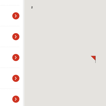
2
›
›
›
›
›