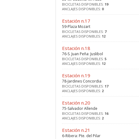
BICICLETAS DISPONIBLES:
19
ANCLAJES DISPONIBLES:
0
Estación n.17
59-Plaza Mozart
BICICLETAS DISPONIBLES:
7
ANCLAJES DISPONIBLES:
12
Estación n.18
76-S. Juan Peña: Juslibol
BICICLETAS DISPONIBLES:
5
ANCLAJES DISPONIBLES:
12
Estación n.19
78-Jardines Concordia
BICICLETAS DISPONIBLES:
17
ANCLAJES DISPONIBLES:
2
Estación n.20
75-Salvador Allende
BICICLETAS DISPONIBLES:
16
ANCLAJES DISPONIBLES:
2
Estación n.21
6-Ribera: Pte. del Pilar