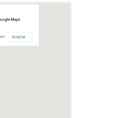
Google Maps
Aceptar
web?