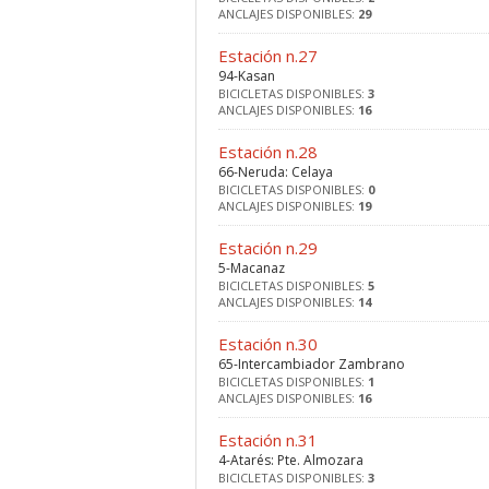
ANCLAJES DISPONIBLES:
29
Estación n.27
94-Kasan
BICICLETAS DISPONIBLES:
3
ANCLAJES DISPONIBLES:
16
Estación n.28
66-Neruda: Celaya
BICICLETAS DISPONIBLES:
0
ANCLAJES DISPONIBLES:
19
Estación n.29
5-Macanaz
BICICLETAS DISPONIBLES:
5
ANCLAJES DISPONIBLES:
14
Estación n.30
65-Intercambiador Zambrano
BICICLETAS DISPONIBLES:
1
ANCLAJES DISPONIBLES:
16
Estación n.31
4-Atarés: Pte. Almozara
BICICLETAS DISPONIBLES:
3