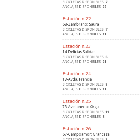
BICICLETAS DISPONIBLES:
7
ANCLAJES DISPONIBLES:
22
Estación n.22
68-Zambrano: Saura
BICICLETAS DISPONIBLES:
7
ANCLAJES DISPONIBLES:
11
Estación n.23
14-Delicias Salidas
BICICLETAS DISPONIBLES:
6
ANCLAJES DISPONIBLES:
21
Estación n.24
13-Avda. Francia
BICICLETAS DISPONIBLES:
8
ANCLAJES DISPONIBLES:
11
Estación n.25
73-Avellaneda: Xirgu
BICICLETAS DISPONIBLES:
11
ANCLAJES DISPONIBLES:
8
Estación n.26
67-Campoamor: Grancasa
BICICLETAS DISPONIBLES:
2