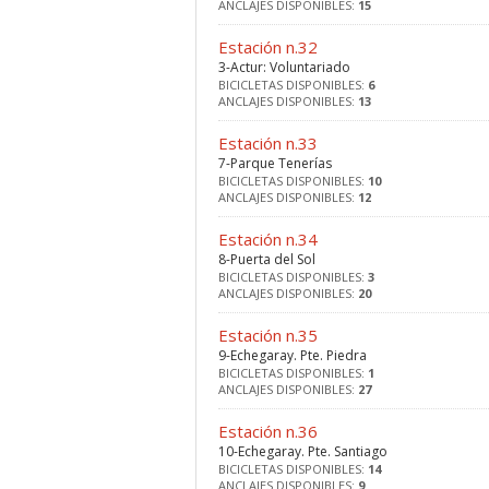
ANCLAJES DISPONIBLES:
15
Estación n.32
3-Actur: Voluntariado
BICICLETAS DISPONIBLES:
6
ANCLAJES DISPONIBLES:
13
Estación n.33
7-Parque Tenerías
BICICLETAS DISPONIBLES:
10
ANCLAJES DISPONIBLES:
12
Estación n.34
8-Puerta del Sol
BICICLETAS DISPONIBLES:
3
ANCLAJES DISPONIBLES:
20
Estación n.35
9-Echegaray. Pte. Piedra
BICICLETAS DISPONIBLES:
1
ANCLAJES DISPONIBLES:
27
Estación n.36
10-Echegaray. Pte. Santiago
BICICLETAS DISPONIBLES:
14
ANCLAJES DISPONIBLES:
9