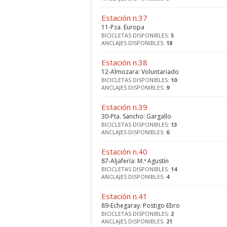
Estación n.37
11-Pza. Europa
BICICLETAS DISPONIBLES:
5
ANCLAJES DISPONIBLES:
18
Estación n.38
12-Almozara: Voluntariado
BICICLETAS DISPONIBLES:
10
ANCLAJES DISPONIBLES:
9
Estación n.39
30-Pta. Sancho: Gargallo
BICICLETAS DISPONIBLES:
13
ANCLAJES DISPONIBLES:
6
Estación n.40
87-Aljafería: M.ª Agustín
BICICLETAS DISPONIBLES:
14
ANCLAJES DISPONIBLES:
4
Estación n.41
89-Echegaray: Postigo Ebro
BICICLETAS DISPONIBLES:
2
ANCLAJES DISPONIBLES:
21