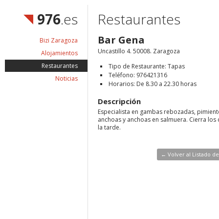
976
.es
Restaurantes
Bar Gena
Bizi Zaragoza
Uncastillo 4. 50008. Zaragoza
Alojamientos
Restaurantes
Tipo de Restaurante: Tapas
Teléfono: 976421316
Noticias
Horarios: De 8.30 a 22.30 horas
Descripción
Especialista en gambas rebozadas, pimient
anchoas y anchoas en salmuera. Cierra lo
la tarde.
← Volver al Listado d