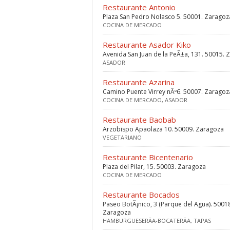
Restaurante Antonio
Plaza San Pedro Nolasco 5. 50001. Zaragoz
COCINA DE MERCADO
Restaurante Asador Kiko
Avenida San Juan de la PeÃ±a, 131. 50015. 
ASADOR
Restaurante Azarina
Camino Puente Virrey nÂº6. 50007. Zaragoz
COCINA DE MERCADO, ASADOR
Restaurante Baobab
Arzobispo Apaolaza 10. 50009. Zaragoza
VEGETARIANO
Restaurante Bicentenario
Plaza del Pilar, 15. 50003. Zaragoza
COCINA DE MERCADO
Restaurante Bocados
Paseo BotÃ¡nico, 3 (Parque del Agua). 5001
Zaragoza
HAMBURGUESERÃ­A-BOCATERÃ­A, TAPAS