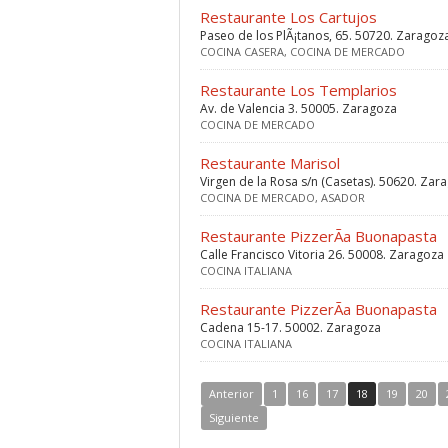
Restaurante Los Cartujos
Paseo de los PlÃ¡tanos, 65. 50720. Zaragoz
COCINA CASERA, COCINA DE MERCADO
Restaurante Los Templarios
Av. de Valencia 3. 50005. Zaragoza
COCINA DE MERCADO
Restaurante Marisol
Virgen de la Rosa s/n (Casetas). 50620. Zar
COCINA DE MERCADO, ASADOR
Restaurante PizzerÃ­a Buonapasta
Calle Francisco Vitoria 26. 50008. Zaragoza
COCINA ITALIANA
Restaurante PizzerÃ­a Buonapasta
Cadena 15-17. 50002. Zaragoza
COCINA ITALIANA
Anterior
1
16
17
18
19
20
Siguiente