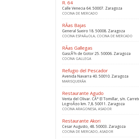
R. 64
Calle Venecia 64. 50007. Zaragoza
COCINA DE MERCADO
RÃ­as Bajas
General Sueiro 18. 50008. Zaragoza
COCINA ESPAÃ±OLA, COCINA DE MERCADO
RÃ­as Gallegas
GascÃ³n de Gotor 25. 50006. Zaragoza
COCINA GALLEGA
Refugio del Pescador
Avenida Navarra 40. 50010. Zaragoza
MARISQUERÃ­A
Restaurante Agudo
Venta del Olivar. CÂ° El Tomillar, s/n. Carre
LogroÃ±o km. 7,8. 50011. Zaragoza
COCINA ARAGONESA, ASADOR
Restaurante Akori
Cesar Augusto, 48. 50003. Zaragoza
COCINA DE MERCADO, ASADOR