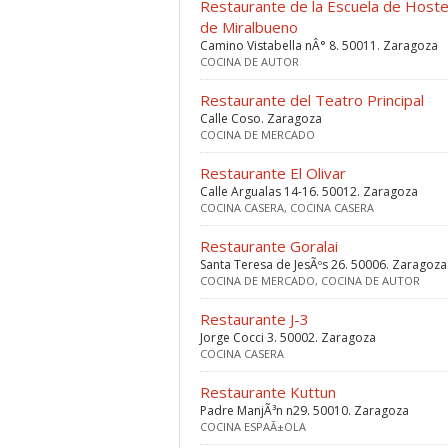
Restaurante de la Escuela de Hoste
de Miralbueno
Camino Vistabella nÂ° 8. 50011. Zaragoza
COCINA DE AUTOR
Restaurante del Teatro Principal
Calle Coso. Zaragoza
COCINA DE MERCADO
Restaurante El Olivar
Calle Argualas 14-16. 50012. Zaragoza
COCINA CASERA, COCINA CASERA
Restaurante Goralai
Santa Teresa de JesÃºs 26. 50006. Zaragoza
COCINA DE MERCADO, COCINA DE AUTOR
Restaurante J-3
Jorge Cocci 3. 50002. Zaragoza
COCINA CASERA
Restaurante Kuttun
Padre ManjÃ³n n29. 50010. Zaragoza
COCINA ESPAÃ±OLA