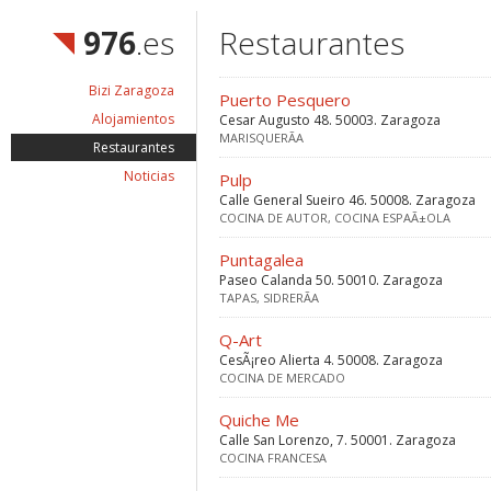
976
.es
Restaurantes
Bizi Zaragoza
Puerto Pesquero
Alojamientos
Cesar Augusto 48. 50003. Zaragoza
MARISQUERÃ­A
Restaurantes
Noticias
Pulp
Calle General Sueiro 46. 50008. Zaragoza
COCINA DE AUTOR, COCINA ESPAÃ±OLA
Puntagalea
Paseo Calanda 50. 50010. Zaragoza
TAPAS, SIDRERÃ­A
Q-Art
CesÃ¡reo Alierta 4. 50008. Zaragoza
COCINA DE MERCADO
Quiche Me
Calle San Lorenzo, 7. 50001. Zaragoza
COCINA FRANCESA