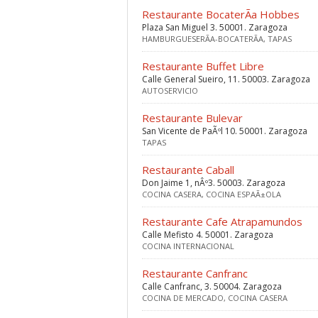
Restaurante BocaterÃ­a Hobbes
Plaza San Miguel 3. 50001. Zaragoza
HAMBURGUESERÃ­A-BOCATERÃ­A, TAPAS
Restaurante Buffet Libre
Calle General Sueiro, 11. 50003. Zaragoza
AUTOSERVICIO
Restaurante Bulevar
San Vicente de PaÃºl 10. 50001. Zaragoza
TAPAS
Restaurante Caball
Don Jaime 1, nÂº3. 50003. Zaragoza
COCINA CASERA, COCINA ESPAÃ±OLA
Restaurante Cafe Atrapamundos
Calle Mefisto 4. 50001. Zaragoza
COCINA INTERNACIONAL
Restaurante Canfranc
Calle Canfranc, 3. 50004. Zaragoza
COCINA DE MERCADO, COCINA CASERA