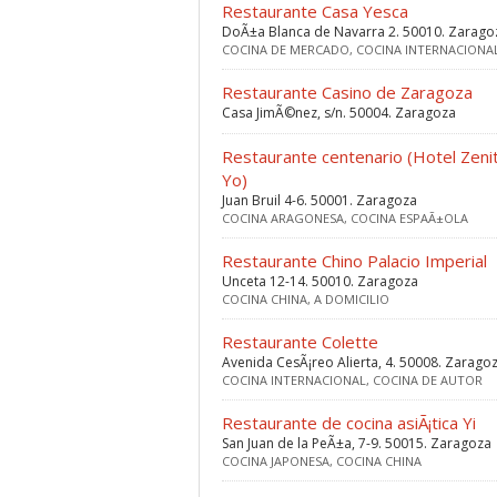
Restaurante Casa Yesca
DoÃ±a Blanca de Navarra 2. 50010. Zarago
COCINA DE MERCADO, COCINA INTERNACIONA
Restaurante Casino de Zaragoza
Casa JimÃ©nez, s/n. 50004. Zaragoza
Restaurante centenario (Hotel Zeni
Yo)
Juan Bruil 4-6. 50001. Zaragoza
COCINA ARAGONESA, COCINA ESPAÃ±OLA
Restaurante Chino Palacio Imperial
Unceta 12-14. 50010. Zaragoza
COCINA CHINA, A DOMICILIO
Restaurante Colette
Avenida CesÃ¡reo Alierta, 4. 50008. Zarago
COCINA INTERNACIONAL, COCINA DE AUTOR
Restaurante de cocina asiÃ¡tica Yi
San Juan de la PeÃ±a, 7-9. 50015. Zaragoza
COCINA JAPONESA, COCINA CHINA