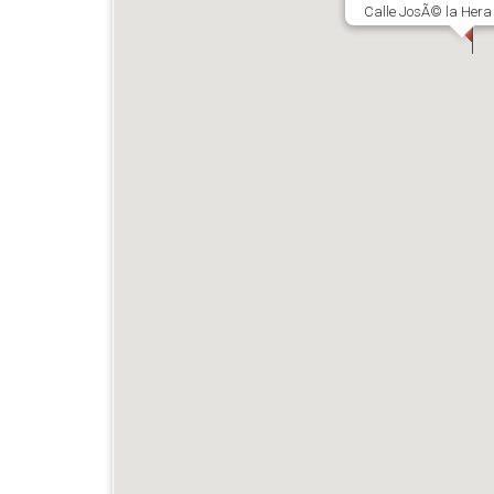
Calle JosÃ© la Hera