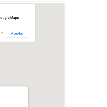
Google Maps
Aceptar
eb?