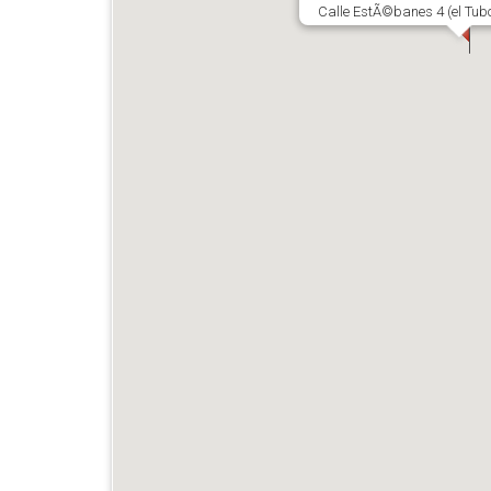
Calle EstÃ©banes 4 (el Tub