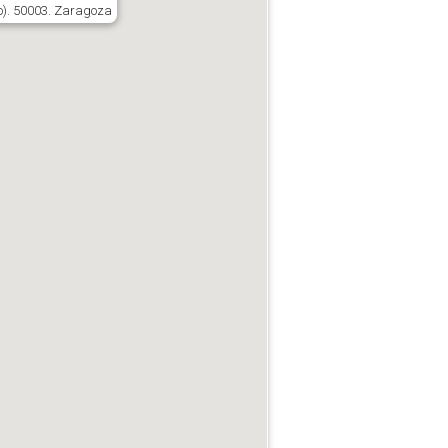
o). 50003. Zaragoza