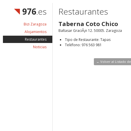
976
.es
Restaurantes
Taberna Coto Chico
Bizi Zaragoza
Baltasar GraciÃ¡n 12. 50005. Zaragoza
Alojamientos
Restaurantes
Tipo de Restaurante: Tapas
Teléfono: 976 563 981
Noticias
← Volver al Listado d