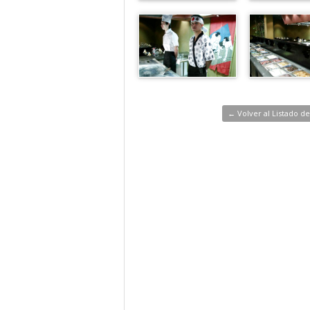
← Volver al Listado d