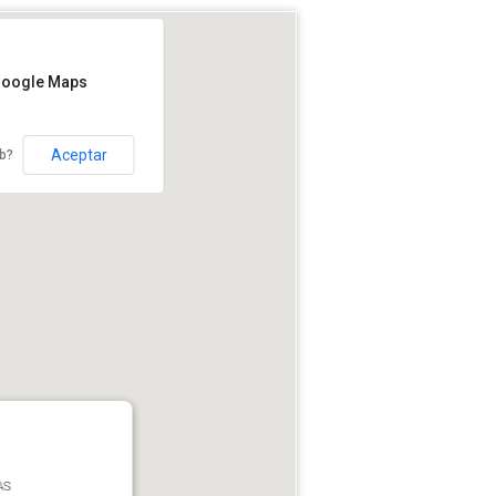
Google Maps
Aceptar
eb?
AS