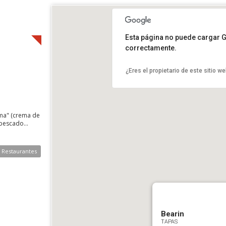
Esta página no puede cargar 
correctamente.
¿Eres el propietario de este sitio w
ema" (crema de
pescado...
e Restaurantes
Bearin
TAPAS