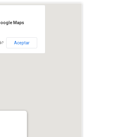
Google Maps
Aceptar
eb?