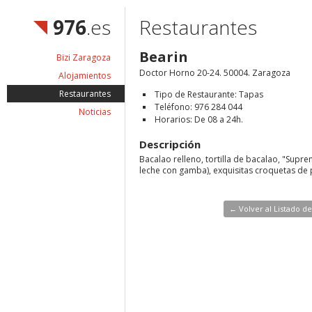
976
.es
Restaurantes
Bearin
Bizi Zaragoza
Doctor Horno 20-24. 50004. Zaragoza
Alojamientos
Restaurantes
Tipo de Restaurante: Tapas
Teléfono: 976 284 044
Noticias
Horarios: De 08 a 24h.
Descripción
Bacalao relleno, tortilla de bacalao, "Supr
leche con gamba), exquisitas croquetas de 
← Volver al Listado d