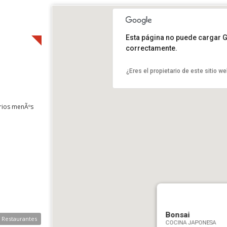
Esta página no puede cargar 
correctamente.
¿Eres el propietario de este sitio w
arios menÃºs
Bonsai
e Restaurantes
COCINA JAPONESA