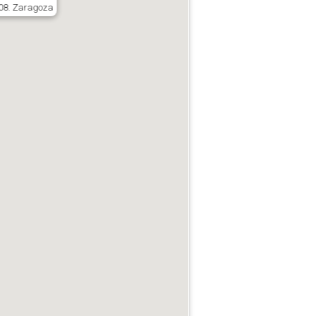
008. Zaragoza