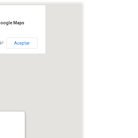
Google Maps
Aceptar
eb?