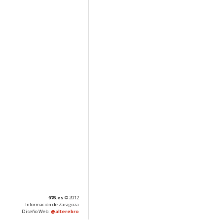
976.es
© 2012
Información de Zaragoza
Diseño Web:
@alterebro