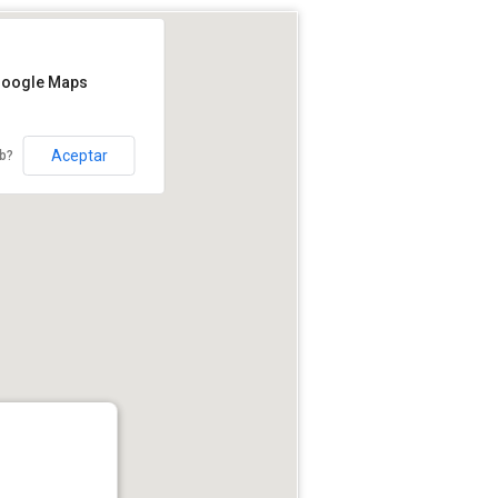
Google Maps
Aceptar
eb?