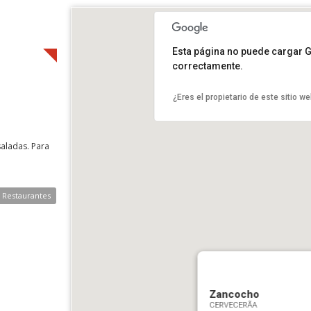
Esta página no puede cargar 
correctamente.
¿Eres el propietario de este sitio w
saladas. Para
e Restaurantes
Zancocho
CERVECERÃ­A