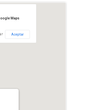
Google Maps
Aceptar
eb?