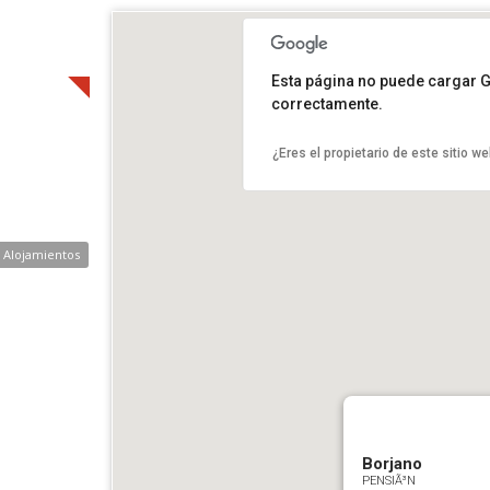
Esta página no puede cargar 
correctamente.
¿Eres el propietario de este sitio w
e Alojamientos
Borjano
PENSIÃ³N